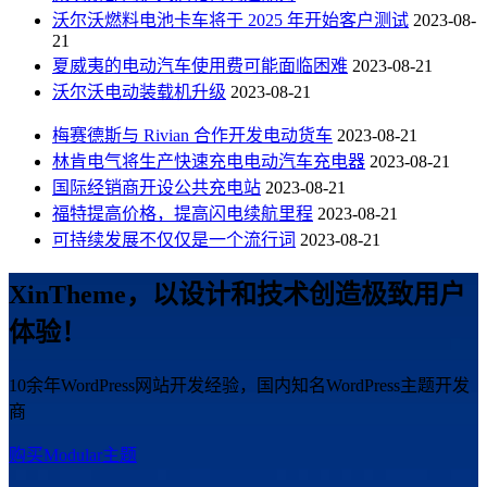
沃尔沃燃料电池卡车将于 2025 年开始客户测试
2023-08-
21
夏威夷的电动汽车使用费可能面临困难
2023-08-21
沃尔沃电动装载机升级
2023-08-21
梅赛德斯与 Rivian 合作开发电动货车
2023-08-21
林肯电气将生产快速充电电动汽车充电器
2023-08-21
国际经销商开设公共充电站
2023-08-21
福特提高价格，提高闪电续航里程
2023-08-21
可持续发展不仅仅是一个流行词
2023-08-21
XinTheme，以设计和技术创造极致用户
体验！
10余年WordPress网站开发经验，国内知名WordPress主题开发
商
购买Modular主题