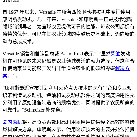
自 1967 年以来，Versatile 在所有四轮驱动拖拉机中专门使用
康明斯发动机。几十年来，Versatile 和康明斯一直是技术创新
领域的领导者，为全球农民提供可靠的性能。每家公司都拥有
独特的优势，可以在其农业领域的卓越历史基础上，迈向新的
动力总成技术。
Versatile 销售和营销副总裁 Adam Reid 表示：“虽然
柴油
发动
机在可预见的未来仍然是农业领域灵活的动力选择，但这种合
作使两家公司能够开发出非常适合农业的低碳和零碳
解决方
案
。” 。
“康明斯最近宣布计划利用火花点火技术的现有平台和专业知
识来制造氢发动机。柴油和氢发动机部件之间的高度通用性充
分利用了原始设备制造商的规模优势，同时提供了农民所需的
可靠性。”Schmelzer 补充道。
氢内燃机
将为高负载系数和高利用率应用提供经济高效的零碳
燃料解决方案。康明斯表示，使用这项技术的主要好处包括提
供更及时的解决方案，在不牺牲生产力的情况下减少碳排放。