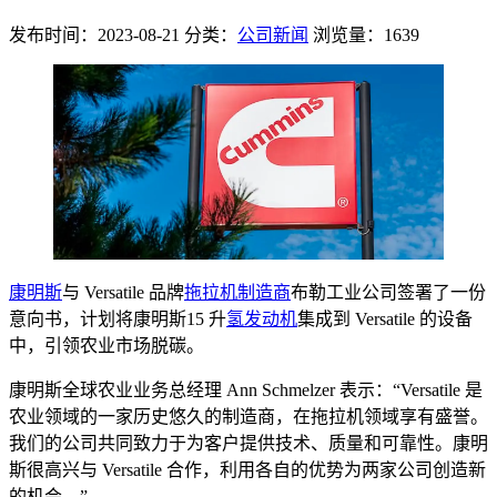
发布时间：2023-08-21
分类：
公司新闻
浏览量：1639
康明斯
与 Versatile 品牌
拖拉机
制造商
布勒工业公司签署了一份
意向书，计划将康明斯15 升
氢发动机
集成到 Versatile 的设备
中，引领农业市场脱碳。
康明斯全球农业业务总经理 Ann Schmelzer 表示：“Versatile 是
农业领域的一家历史悠久的制造商，在拖拉机领域享有盛誉。
我们的公司共同致力于为客户提供技术、质量和可靠性。康明
斯很高兴与 Versatile 合作，利用各自的优势为两家公司创造新
的机会。”