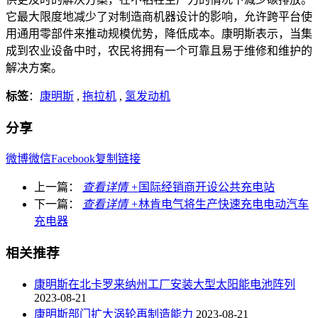
它最大限度地减少了对制造商机器设计的影响，允许跨平台使
用通用零部件来推动规模优势，降低成本。康明斯表示，当集
成到农业设备中时，农民将拥有一个可靠且易于维修和维护的
解决方案。
标签
：
康明斯
,
拖拉机
,
氢发动机
分享
微博
微信
Facebook
复制链接
上一篇：
查看详情 +
国际经销商开设公共充电站
下一篇：
查看详情 +
林肯电气将生产快速充电电动汽车
充电器
相关推荐
康明斯在北卡罗来纳州工厂安装大型太阳能电池阵列
2023-08-21
康明斯部门扩大涡轮再制造能力
2023-08-21