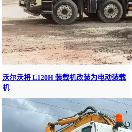
沃尔沃将 L120H 装载机改装为电动装载
机