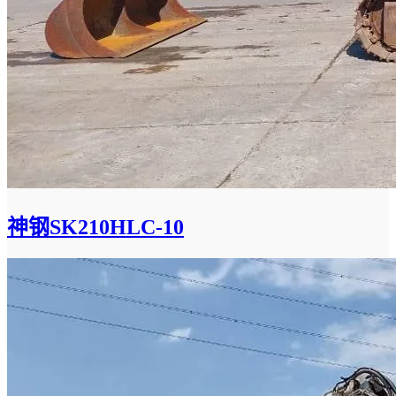
神钢SK210HLC-10