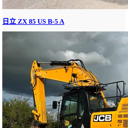
日立 ZX 85 US B-5 A