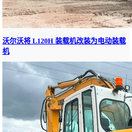
沃尔沃将 L120H 装载机改装为电动装载
机