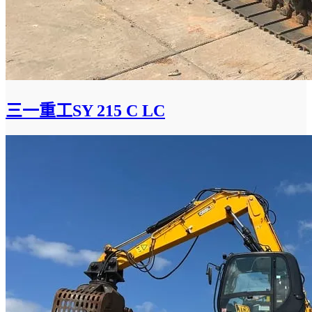
三一重工SY 215 C LC