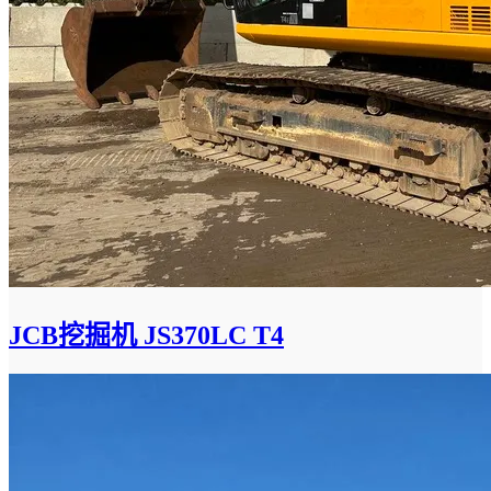
JCB挖掘机 JS370LC T4