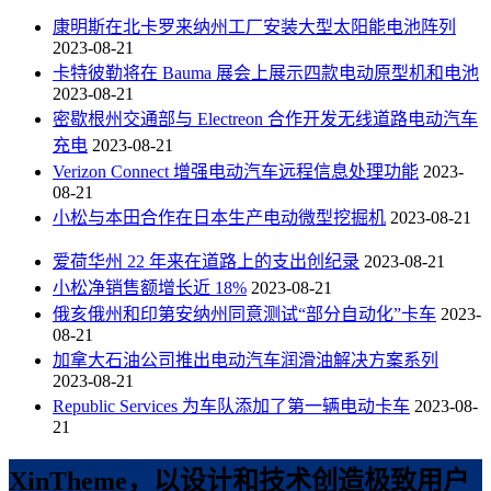
康明斯在北卡罗来纳州工厂安装大型太阳能电池阵列
2023-08-21
卡特彼勒将在 Bauma 展会上展示四款电动原型机和电池
2023-08-21
密歇根州交通部与 Electreon 合作开发无线道路电动汽车
充电
2023-08-21
Verizon Connect 增强电动汽车远程信息处理功能
2023-
08-21
小松与本田合作在日本生产电动微型挖掘机
2023-08-21
爱荷华州 22 年来在道路上的支出创纪录
2023-08-21
小松净销售额增长近 18%
2023-08-21
俄亥俄州和印第安纳州同意测试“部分自动化”卡车
2023-
08-21
加拿大石油公司推出电动汽车润滑油解决方案系列
2023-08-21
Republic Services 为车队添加了第一辆电动卡车
2023-08-
21
XinTheme，以设计和技术创造极致用户