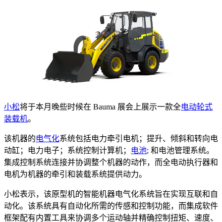
小松
将于本月晚些时候在 Bauma 展会上展示一款全
电动轮式
装载机
。
该机器的
电气化
系统包括电力牵引电机；提升、倾斜和转向电
动缸；电力电子；系统控制计算机；
电池
; 和电池管理系统。
集成控制系统连接并协调整个机器的动作，而全电动执行器和
电机为机器的牵引和装载系统提供动力。
小松表示，该原型机的智能机器电气化系统旨在实现互联和自
动化。该系统具有自动化所需的传感和控制功能，而集成软件
框架配有内置工具来协调多个运动轴并精确控制扭矩、速度、