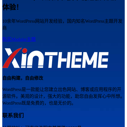
体验！
10余年WordPress网站开发经验，国内知名WordPress主题开发
商
购买Modular主题
自由构建，自由修改
WordPress是一款能让您建立出色网站、博客或应用程序的开
源软件。美观的设计，强大的功能，助您自由发挥心中所想。
WordPress既是免费的，也是无价的。
联系我们