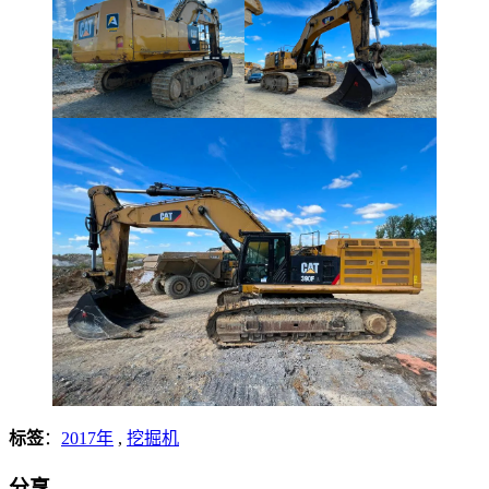
标签
：
2017年
,
挖掘机
分享