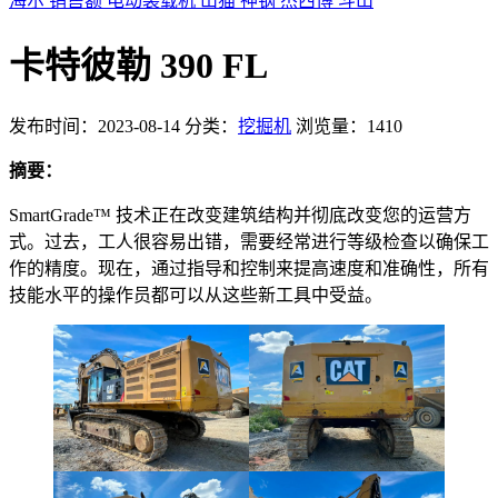
海尔
销售额
电动装载机
山猫
神钢
杰西博
斗山
卡特彼勒 390 FL
发布时间：2023-08-14
分类：
挖掘机
浏览量：1410
摘要：
SmartGrade™ 技术正在改变建筑结构并彻底改变您的运营方
式。过去，工人很容易出错，需要经常进行等级检查以确保工
作的精度。现在，通过指导和控制来提高速度和准确性，所有
技能水平的操作员都可以从这些新工具中受益。