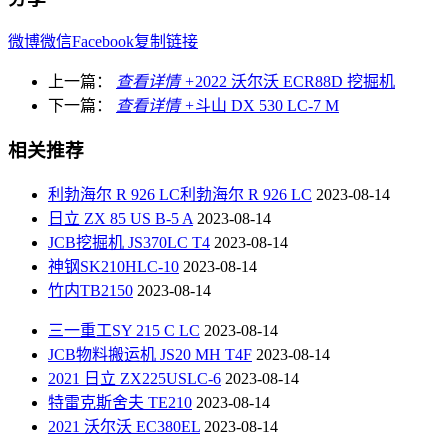
微博
微信
Facebook
复制链接
上一篇：
查看详情 +
2022 沃尔沃 ECR88D 挖掘机
下一篇：
查看详情 +
斗山 DX 530 LC-7 M
相关推荐
利勃海尔 R 926 LC利勃海尔 R 926 LC
2023-08-14
日立 ZX 85 US B-5 A
2023-08-14
JCB挖掘机 JS370LC T4
2023-08-14
神钢SK210HLC-10
2023-08-14
竹内TB2150
2023-08-14
三一重工SY 215 C LC
2023-08-14
JCB物料搬运机 JS20 MH T4F
2023-08-14
2021 日立 ZX225USLC-6
2023-08-14
特雷克斯舍夫 TE210
2023-08-14
2021 沃尔沃 EC380EL
2023-08-14