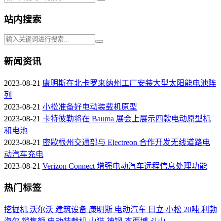
站内搜索
新闻资讯
2023-08-21
康明斯在北卡罗来纳州工厂安装大型太阳能电池阵
列
2023-08-21
小松准备好电动装载机原型
2023-08-21
卡特彼勒将在 Bauma 展会上展示四款电动原型机
和电池
2023-08-21
密歇根州交通部与 Electreon 合作开发无线道路电
动汽车充电
2023-08-21
Verizon Connect 增强电动汽车远程信息处理功能
热门标签
挖掘机
沃尔沃
建筑设备
康明斯
电动汽车
日立
小松
20吨
利勃